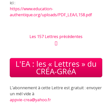
ici :
https://www.education-
authentique.org/uploads/PDF_LEA/L158.pdf
Les 157 Lettres précédentes
L'EA : les « Lettres » du
CRÉA-GRéA
L’abonnement à cette Lettre est gratuit : envoyer
un mél vide à
appvie-crea@yahoo.fr