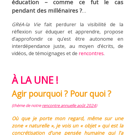
éducation – comme ce fut le cas
pendant des millénaires ?
…
GRéA-la Vie
fait perdurer la visibilité de la
réflexion sur éduquer et apprendre, propose
d’approfondir ce qu’est être autonome en
interdépendance juste, au moyen d’écrits, de
vidéos, de témoignages et de
rencontres
.
À LA UNE !
Agir pourquoi ? Pour quoi ?
(thème de notre
rencontre annuelle août 2024
)
Où que je porte mon regard, même sur une
zone « naturelle », je vois un « objet » qui est la
concrétisation d’une pensée humaine qui l’a