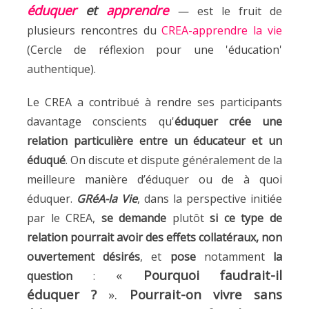
éduquer
et
apprendre
—
est le fruit de
plusieurs rencontres du
CREA-apprendre la vie
(Cercle de réflexion pour une 'éducation'
authentique).
Le CREA a contribué à rendre ses participants
davantage conscients qu'
éduquer crée une
relation particulière entre un éducateur et un
éduqué
. On discute et dispute généralement de la
meilleure manière d’éduquer ou de à quoi
éduquer.
GRéA-la Vie
, dans la perspective initiée
par le CREA,
se demande
plutôt
si ce type de
relation pourrait avoir des effets collatéraux, non
ouvertement désirés
, et
pose
notamment
la
«
Pourquoi faudrait-il
question
:
éduquer ?
».
Pourrait-on vivre sans