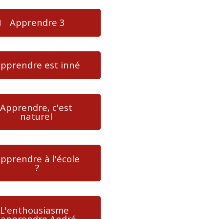
Apprendre 3
pprendre est inné
Apprendre, c'est
naturel
pprendre à l'école
?
L'enthousiasme
'apprendre André