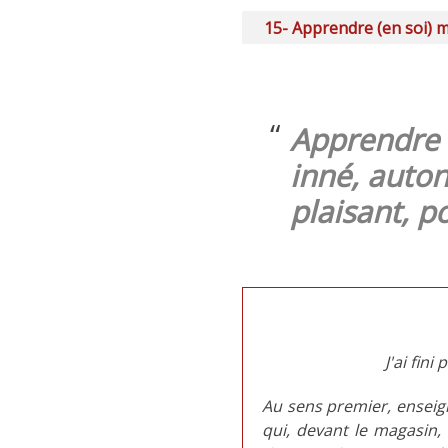
15- Apprendre (en soi) m'
Apprendre 
inné, auto
plaisant, p
J'ai fin
Au sens premier, enseig
qui, devant le magasin, 