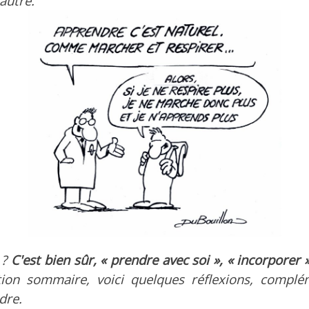
'autre.
 ?
C'est bien sûr, « prendre avec soi », « incorporer 
tion sommaire, voici quelques réflexions, complé
dre.