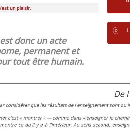
est un plaisir.
L
est donc un acte
nome, permanent et
our tout être humain.
De 
i par considérer que les résultats de l'enseignement sont ou i
ner c'est « montrer » — comme dans « enseigner le chemi
montre ce qu'il y a à l'intérieur. Au sens second, enseigner