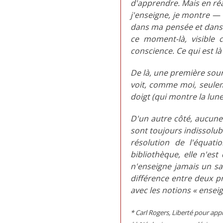
d'apprendre. Mais en réal
j'enseigne, je montre — f
dans ma pensée et dans m
ce moment-là, visible 
conscience. Ce qui est l
De là, une première sou
voit, comme moi, seuleme
doigt (qui montre la lune
D'un autre côté, aucune 
sont toujours indissolubl
résolution de l'équa
bibliothèque, elle n'est
n'enseigne jamais un sav
différence entre deux p
avec les notions « ensei
* Carl Rogers, Liberté pour ap