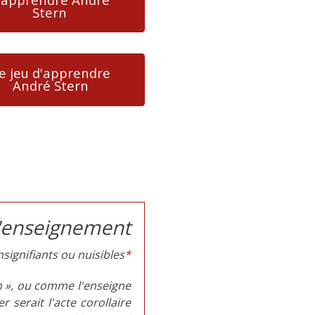
Stern
e jeu d'apprendre
André Stern
l'enseignement
nsignifiants ou nuisibles
*
n », ou comme l'enseigne
 serait l'acte corollaire