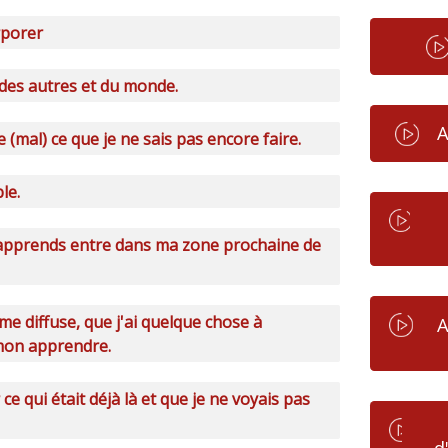
rporer
 des autres et du monde.
A
e (mal) ce que je ne sais pas encore faire.
le.
'apprends entre dans ma zone prochaine de
me diffuse, que j'ai quelque chose à
A
 mon apprendre.
ce qui était déjà là et que je ne voyais pas
d