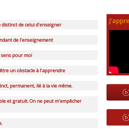
J'appr
distinct de celui d'enseigner
ndant de l'enseignement
u sens pour moi
être un obstacle à l'apprendre
inct, permanent, lié à la vie même.
ble et gratuit. On ne peut m'empêcher
e.