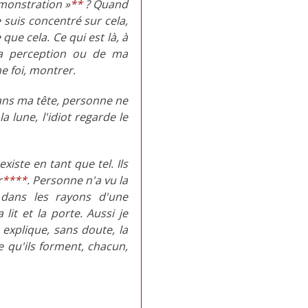
 monstration »
**
? Quand
e suis concentré sur cela,
ue cela. Ce qui est là, à
ma perception ou de ma
e foi, montrer.
ans ma tête, personne ne
 lune, l'idiot regarde le
iste en tant que tel. Ils
r
****
. Personne n'a vu la
dans les rayons d'une
lit et la porte. Aussi je
 explique, sans doute, la
 qu'ils forment, chacun,