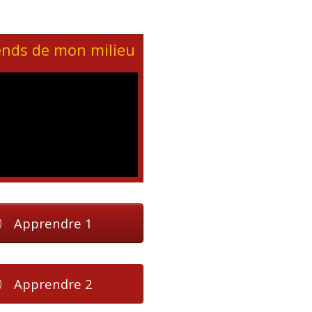
ends de mon milieu
Apprendre 1
Apprendre 2