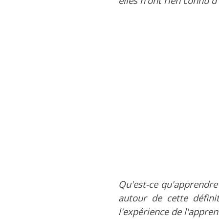
elles n'ont rien connu d
Qu'est-ce qu'apprendre
autour de cette défini
l'expérience de l'appren