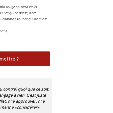
fra-rouge et l'ultra-violet...
Ou ce qui se passe, à cet
) — comme à tout ce qui ne m'est
forme.
mettre ?
 contre) quoi que ce soit.
ngage à rien. C’est juste
fet, ni à approuver, ni à
lement à «considérer»