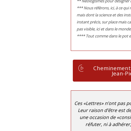
** Néologismes pour désigner l
*** Nous référons, ici, à ce qui n
mais dont la science et des inst
instant précis, sur place mais 
pas visible, ici et dans le mond
**** Tout comme dans le pot en t
Cheminement 
Jean-Pi
Ces «Lettres» n’ont pas p
Leur raison d’être est d
une occasion de «considé
réfuter, ni à adhére