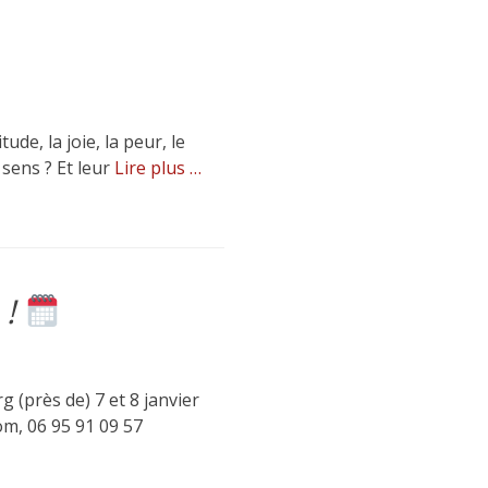
de, la joie, la peur, le
 sens ? Et leur
Lire plus …
 !
 (près de) 7 et 8 janvier
com, 06 95 91 09 57