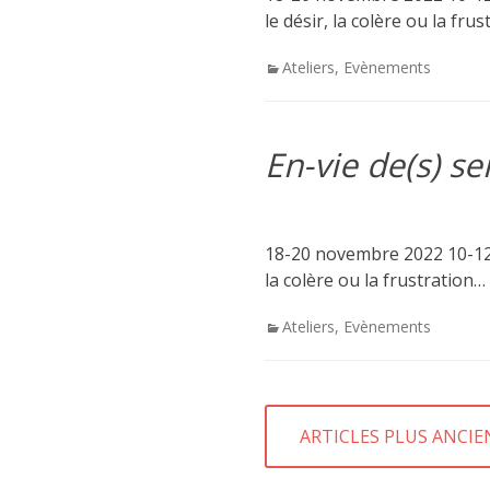
le désir, la colère ou la fr
Categories
Ateliers
,
Evènements
En-vie de(s) s
18-20 novembre 2022 10-12 fé
la colère ou la frustration…
Categories
Ateliers
,
Evènements
Navigation
ARTICLES PLUS ANCIE
des