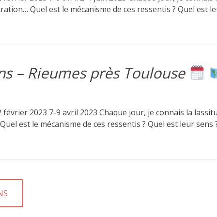
ustration… Quel est le mécanisme de ces ressentis ? Quel est l
ens – Rieumes près Toulouse
vrier 2023 7-9 avril 2023 Chaque jour, je connais la lassitude,
 Quel est le mécanisme de ces ressentis ? Quel est leur sens 
NS