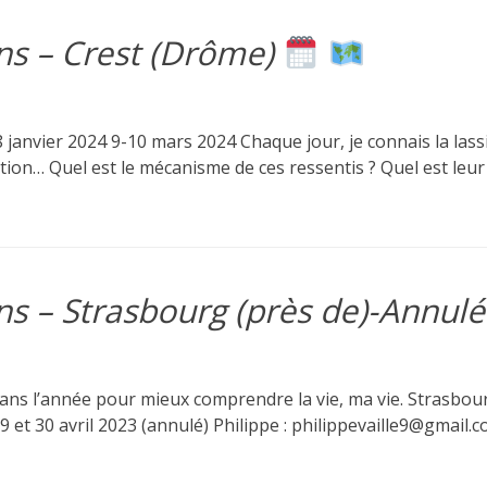
ens – Crest (Drôme)
nvier 2024 9-10 mars 2024 Chaque jour, je connais la lassitu
ration… Quel est le mécanisme de ces ressentis ? Quel est leur
ens – Strasbourg (près de)-Annulé
ns l’année pour mieux comprendre la vie, ma vie. Strasbourg
9 et 30 avril 2023 (annulé) Philippe : philippevaille9@gmail.