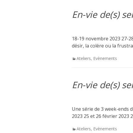
En-vie de(s) s
18-19 novembre 2023 27-28 ja
désir, la colère ou la frust
Categories
Ateliers
,
Evènements
En-vie de(s) s
Une série de 3 week-ends da
2023 25 et 26 février 2023 2
Categories
Ateliers
,
Evènements