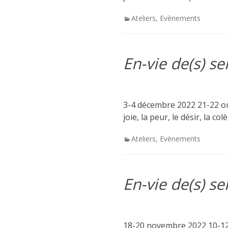
Categories
Ateliers
,
Evènements
En-vie de(s) s
3-4 décembre 2022 21-22 ou 
joie, la peur, le désir, la 
Categories
Ateliers
,
Evènements
En-vie de(s) s
18-20 novembre 2022 10-12 fé