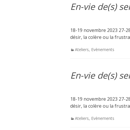
En-vie de(s) s
18-19 novembre 2023 27-28 j
désir, la colère ou la frust
Categories
Ateliers
,
Evènements
En-vie de(s) s
18-19 novembre 2023 27-28 j
désir, la colère ou la frust
Categories
Ateliers
,
Evènements