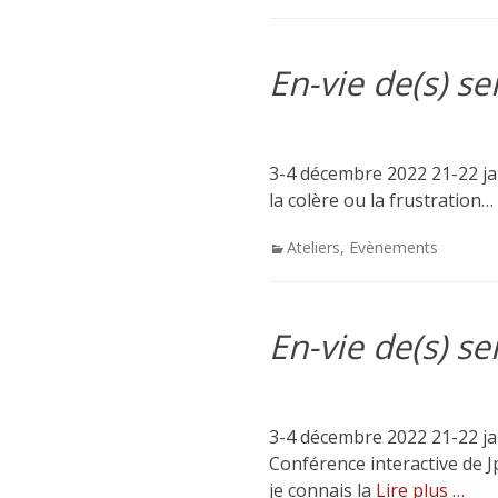
En-vie de(s) s
3-4 décembre 2022 21-22 janv
la colère ou la frustration…
Categories
Ateliers
,
Evènements
En-vie de(s) s
3-4 décembre 2022 21-22 ja
Conférence interactive de J
je connais la
Lire plus …