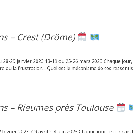
ens – Crest (Drôme)
28-29 janvier 2023 18-19 ou 25-26 mars 2023 Chaque jour, je
colère ou la frustration… Quel est le mécanisme de ces ressenti
ens – Rieumes près Toulouse
vrier 2023 7-9 avril 2-4 juin 2023 Chaque jour, je connais la 