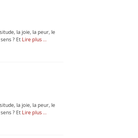
ude, la joie, la peur, le
 sens ? Et
Lire plus …
ude, la joie, la peur, le
 sens ? Et
Lire plus …