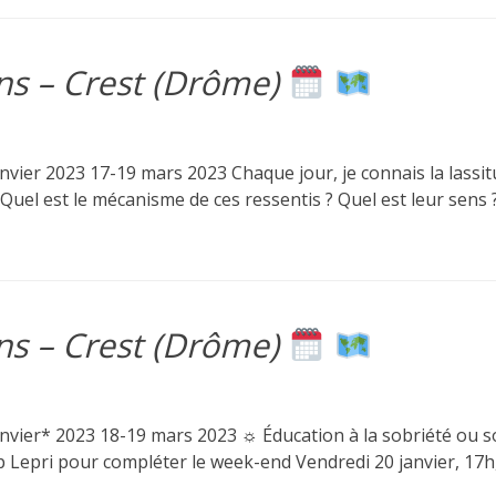
ens – Crest (Drôme)
ier 2023 17-19 mars 2023 Chaque jour, je connais la lassitude,
 Quel est le mécanisme de ces ressentis ? Quel est leur sens 
ens – Crest (Drôme)
nvier* 2023 18-19 mars 2023 ☼ Éducation à la sobriété ou s
p Lepri pour compléter le week-end Vendredi 20 janvier, 17h,