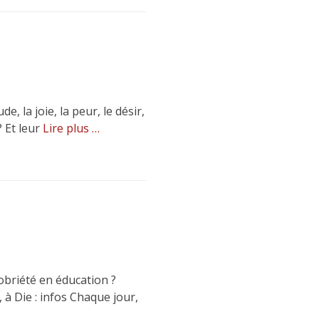
 la joie, la peur, le désir,
? Et leur
Lire plus …
obriété en éducation ?
 à Die : infos Chaque jour,