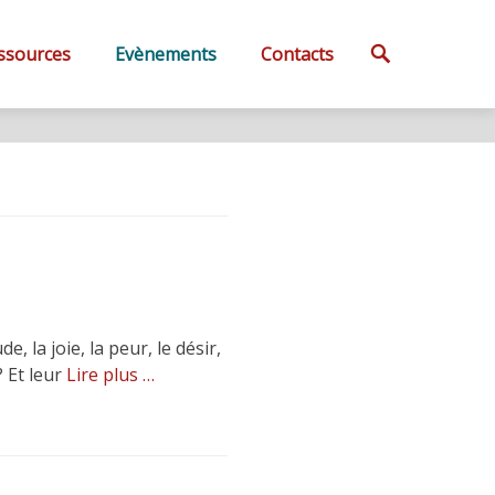
Search
ssources
Evènements
Contacts
 la joie, la peur, le désir,
? Et leur
Lire plus …