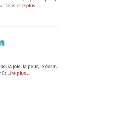
eur sens
Lire plus …
 la joie, la peur, le désir,
? Et
Lire plus …