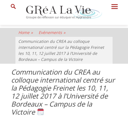
Prima
Search
Menu
GRéA
Home
»
Evènements
»
La
Communication du CREA au colloque
Vie
international centré sur la Pédagogie Freinet
les 10, 11, 12 juillet 2017 à l’Université de
Groupe
Bordeaux – Campus de la Victoire
de
Communication du CREA au
Réflexion
colloque international centré sur
sur
la Pédagogie Freinet les 10, 11,
Eduquer
12 juillet 2017 à l’Université de
et
Bordeaux – Campus de la
Apprendre
Victoire