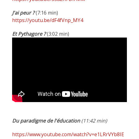
J'ai peur ?
(7:16 min)
https://youtu.be/dF4fVnp_MY4
Et Pythagore ?
(3:02 min)
Du paradigme de l'éducation
(11:42 min)
https://www.youtube.com/watch?v=e1LRrVYb8IE