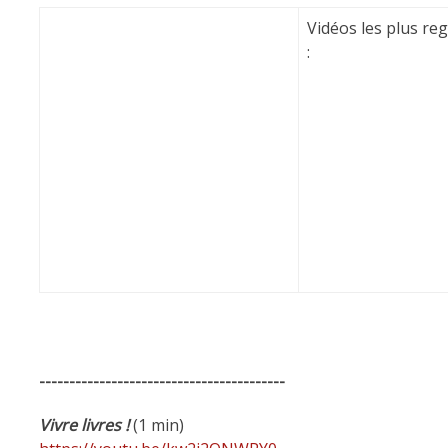
Vidéos les plus re
:
-----------------------------------------
Vivre livres !
(1 min)