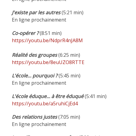
J'existe par les autres
(5:21 min)
En ligne prochainement
Co-opérer ?
(8:51 min)
https://youtu.be/NdprR4nJA8M
Réalité des groupes
(6:25 min)
https://youtu.be/8euUZO8RTTE
L'école... pourquoi ?
(5:45 min)
En ligne prochainement
L'école éduque... à être éduqué
(5:41 min)
https://youtu.be/a5ruhiCjEd4
Des relations justes
(7:05 min)
En ligne prochainement