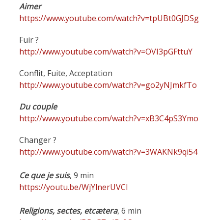
Aimer
https://www.youtube.com/watch?v=tpUBt0GJDSg
Fuir ?
http://www.youtube.com/watch?v=OVI3pGFttuY
Conflit, Fuite, Acceptation
http://www.youtube.com/watch?v=go2yNJmkfTo
Du couple
http://www.youtube.com/watch?v=xB3C4pS3Ymo
Changer ?
http://www.youtube.com/watch?v=3WAKNk9qi54
Ce que je suis
, 9 min
https://youtu.be/WjYlnerUVCI
Religions, sectes, etcætera
, 6 min