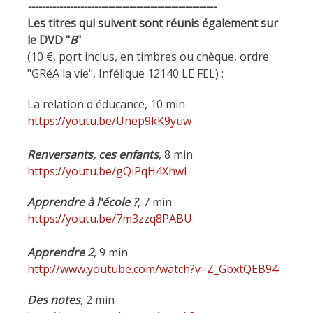
------------------------------------------------------
Les titres qui suivent sont réunis également sur
le DVD "
B
"
(10 €, port inclus, en timbres ou chèque, ordre
"GRéA la vie", Infélique 12140 LE FEL) :
La relation d'éducance, 10 min
https://youtu.be/Unep9kK9yuw
Renversants, ces enfants
, 8 min
https://youtu.be/gQiPqH4XhwI
Apprendre à l'école ?
, 7 min
https://youtu.be/7m3zzq8PABU
Apprendre 2
, 9 min
http://www.youtube.com/watch?v=Z_GbxtQEB94
Des notes
, 2 min