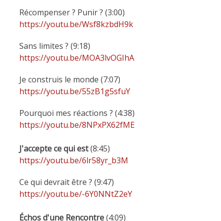
Récompenser ? Punir ? (3:00)
https://youtu.be/Wsf8kzbdH9k
Sans limites ? (9:18)
https://youtu.be/MOA3lvOGIhA
Je construis le monde (7:07)
https://youtu.be/55zB1g5sfuY
Pourquoi mes réactions ? (4:38)
https://youtu.be/8NPxPX62fME
J'accepte ce qui est
(8:45)
https://youtu.be/6lr58yr_b3M
Ce qui devrait être ? (9:47)
https://youtu.be/-6Y0NNtZ2eY
Échos d'une Rencontre
(4:09)