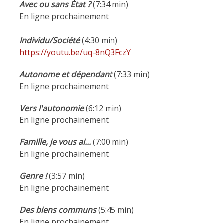
Avec ou sans État ?
(7:34 min)
En ligne prochainement
Individu/Société
(4:30 min)
https://youtu.be/uq-8nQ3FczY
Autonome et dépendant
(7:33 min)
En ligne prochainement
Vers l'autonomie
(6:12 min)
En ligne prochainement
Famille, je vous ai...
(7:00 min)
En ligne prochainement
Genre !
(3:57 min)
En ligne prochainement
Des biens communs
(5:45 min)
En ligne prochainement