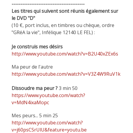
-----------------------------------------
Les titres qui suivent sont réunis également sur
le DVD "D"
(10 €, port inclus, en timbres ou chèque, ordre
"GRéA la vie", Infélique 12140 LE FEL) :
Je construis mes désirs
http://www.youtube.com/watch?v=B2U40xZEx6s
Ma peur de l'autre
http://www.youtube.com/watch?v=V3Z4W9RuV1k
Dissoudre ma peur ?
3 min 50
https://www.youtube.com/watch?
v=MdN4ixaMopc
Mes peurs... 5 min 25
http://www.youtube.com/watch?
v=j60psCSrUlU&feature=youtu.be