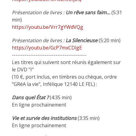
Présentation de livres :
Un rêve sans faim...
(5:31
min)
https://youtu.be/Vrr7gYWdVQg
Présentation de livres :
La Silencieuse
(5:20 min)
https://youtu.be/GcP7mxCDlgE
-----------------------------------------
Les titres qui suivent sont réunis également sur
le DVD "I"
(10 €, port inclus, en timbres ou chèque, ordre
"GRéA la vie", Infélique 12140 LE FEL) :
Dans quel État ?
(4:35 min)
En ligne prochainement
Vie et survie des institutions
(3:35 min)
En ligne prochainement