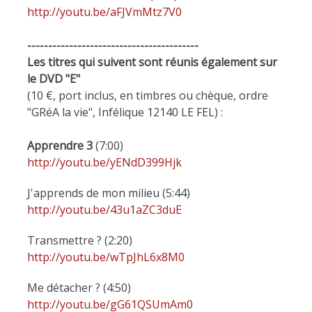
http://youtu.be/aFJVmMtz7V0
-----------------------------------------
Les titres qui suivent sont réunis également sur
le DVD "E"
(10 €, port inclus, en timbres ou chèque, ordre
"GRéA la vie", Infélique 12140 LE FEL) :
Apprendre 3
(7:00)
http://youtu.be/yENdD399Hjk
J'apprends de mon milieu (5:44)
http://youtu.be/43u1aZC3duE
Transmettre ? (2:20)
http://youtu.be/wTpJhL6x8M0
Me détacher ? (4:50)
http://youtu.be/gG61QSUmAm0