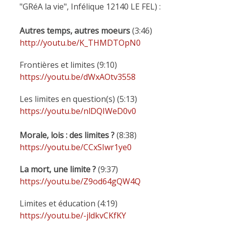
"GRéA la vie", Infélique 12140 LE FEL) :
Autres temps, autres moeurs
(3:46)
http://youtu.be/K_THMDTOpN0
Frontières et limites (9:10)
https://youtu.be/dWxAOtv3558
Les limites en question(s) (5:13)
https://youtu.be/nlDQIWeD0v0
Morale, lois : des limites ?
(8:38)
https://youtu.be/CCxSIwr1ye0
La mort, une limite ?
(9:37)
https://youtu.be/Z9od64gQW4Q
Limites et éducation (4:19)
https://youtu.be/-jldkvCKfKY