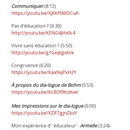
Communiquer
(8:12)
https://youtu.be/XjKkf5MDCuA
Pas d'éducation ? (6:30)
http://youtu.be/KENG4jHx0c4
Vivre sans éducation ? (5:50)
http://youtu.be/g1GxqtgxXvk
Congruence (6:20)
https://youtu.be/Kaa9xjPxH2Y
À propos du dia-logue de Bohm
(5:53)
https://youtu.be/kLBOfWcdswI
Mes impressions sur le dia-logue
(5:00)
https://youtu.be/XZRTgjnZkvY
Mon expérience d' 'éducateur' :
Armelle
(3:24)