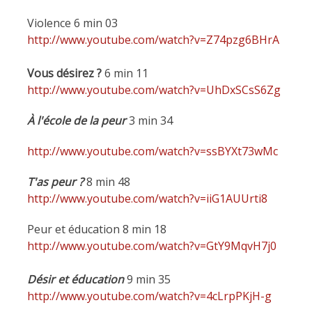
Violence 6 min 03
http://www.youtube.com/watch?v=Z74pzg6BHrA
Vous désirez ?
6 min 11
http://www.youtube.com/watch?v=UhDxSCsS6Zg
À l'école de la peur
3 min 34
http://www.youtube.com/watch?v=ssBYXt73wMc
T'as peur ?
8 min 48
http://www.youtube.com/watch?v=iiG1AUUrti8
Peur et éducation 8 min 18
http://www.youtube.com/watch?v=GtY9MqvH7j0
Désir et éducation
9 min 35
http://www.youtube.com/watch?v=4cLrpPKjH-g