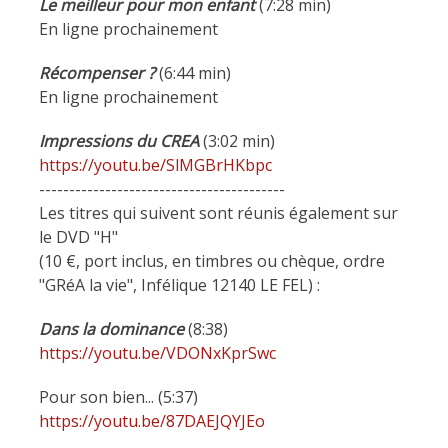
Le meilleur pour mon enfant
(7:28 min)
En ligne prochainement
Récompenser ?
(6:44 min)
En ligne prochainement
Impressions du CREA
(3:02 min)
https://youtu.be/SlMGBrHKbpc
-----------------------------------------
Les titres qui suivent sont réunis également sur
le DVD "H"
(10 €, port inclus, en timbres ou chèque, ordre
"GRéA la vie", Infélique 12140 LE FEL) :
Dans la dominance
(8:38)
https://youtu.be/VDONxKprSwc
Pour son bien... (5:37)
https://youtu.be/87DAEJQYJEo