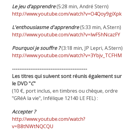
Le jeu d’apprendre
(5:28 min, André Stern)
http://www.youtube.com/watch?v=O4Qoy9giXpk
L'enthousiasme d'apprendre
(5:33 min, A.Stern)
http://www.youtube.com/watch?v=lwF5hNcazFY
Pourquoi je souffre ?
(3:18 min, JP Lepri, A.Stern)
http://www.youtube.com/watch?v=3Ybjv_TCFHM
-----------------------------------------
Les titres qui suivent sont réunis également sur
le DVD "
C
"
(10 €, port inclus, en timbres ou chèque, ordre
"GRéA la vie", Infélique 12140 LE FEL) :
Accepter ?
http://www.youtube.com/watch?
v=B8tNWtNQCQU